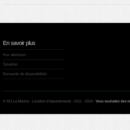
En savoir plus
Aux alentours
Situation
Demande de disponibilités
© SCI La Marina - Location d'Appartements - 2011 - 2020 -
Vous souhaitez des 