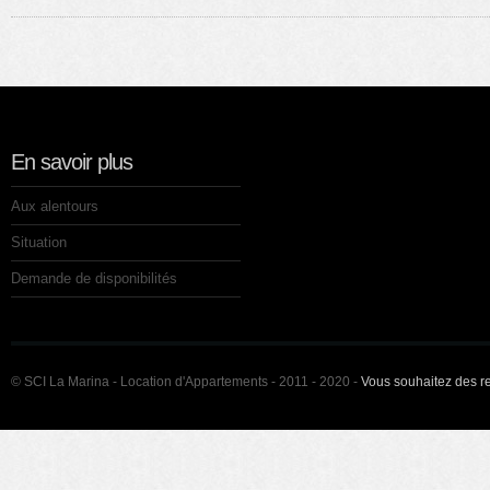
En savoir plus
Aux alentours
Situation
Demande de disponibilités
© SCI La Marina - Location d'Appartements - 2011 - 2020 -
Vous souhaitez des 