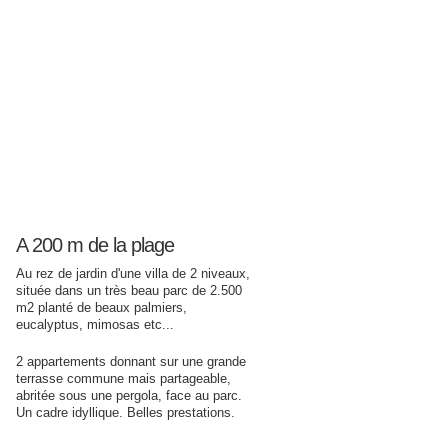
A 200 m de la plage
Au rez de jardin d'une villa de 2 niveaux,
située dans un très beau parc de 2.500
m2 planté de beaux palmiers,
eucalyptus, mimosas etc...
2 appartements donnant sur une grande
terrasse commune mais partageable,
abritée sous une pergola, face au parc.
Un cadre idyllique. Belles prestations.