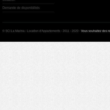
Demande de disponibilités
© SCI La Marina - Location d'Appartements - 2011 - 2020 -
Vous souhaitez des 