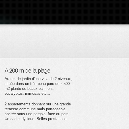
A 200 m de la plage
Au rez de jardin d'une villa de 2 niveaux,
située dans un très beau parc de 2.500
m2 planté de beaux palmiers,
eucalyptus, mimosas etc...
2 appartements donnant sur une grande
terrasse commune mais partageable,
abritée sous une pergola, face au parc.
Un cadre idyllique. Belles prestations.