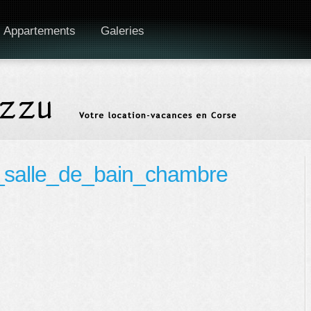
 Appartements
Galeries
_salle_de_bain_chambre